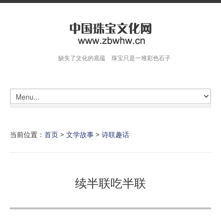
缺失了文化的底蕴 珠宝只是一堆彩色石子
当前位置：
首页
>
文学故事
>
诗联趣话
续半联吃半联