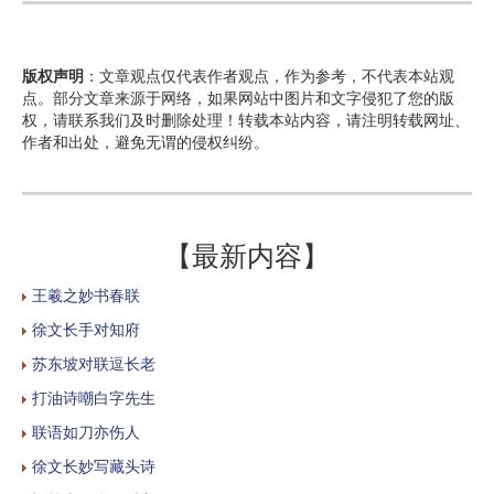
版权声明
：文章观点仅代表作者观点，作为参考，不代表本站观
点。部分文章来源于网络，如果网站中图片和文字侵犯了您的版
权，请联系我们及时删除处理！转载本站内容，请注明转载网址、
作者和出处，避免无谓的侵权纠纷。
【最新内容】
王羲之妙书春联
徐文长手对知府
苏东坡对联逗长老
打油诗嘲白字先生
联语如刀亦伤人
徐文长妙写藏头诗