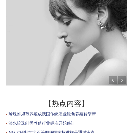
【热点内容】
珍珠蚌规范养殖成我国传统渔业绿色养殖转型新
淡水珍珠蚌类养殖行业标准开始修订
NGTC研制红宝石等四项国家标准样品通过审查