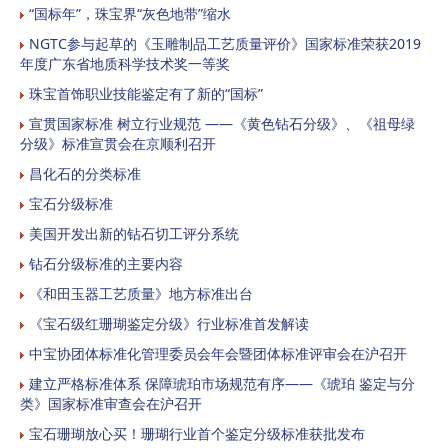
“国标年”，珠宝界“灰色地带”缩水
NGTC参与起草的《玉雕制品工艺质量评价》国家标准荣获2019
年度广东省地质科学技术奖一等奖
珠宝首饰职业技能鉴定有了新的“国标”
宣贯国家标准 树立行业规范 ——《黄色钻石分级》、《祖母绿
分级》标准宣贯会在京顺利召开
昌化石的分类标准
宝石分级标准
美国开发出新的钻石切工评分系统
钻石分级标准的主要内容
《和田玉器工艺质量》地方标准出台
《宝石级红珊瑚鉴定分级》行业标准首发解读
中宝协团体标准化管理委员会年会暨团体标准评审会在沪召开
建立严格标准体系 保障琥珀市场规范有序——《琥珀 鉴定与分
类》国家标准审查会在沪召开
宝石珊瑚放心买！珊瑚行业首个鉴定分级标准获批发布