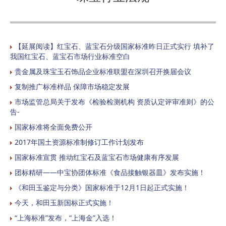
【延展阅读】红宝石、蓝宝石分级国家标准昨日正式实行 填补了
我国红宝石、蓝宝石市场行业标准空白
贵金属及珠宝玉石饰品企业标准联盟在深圳召开换届会议
复制推广标准样品 保障市场稳定发展
市场监管总局关于发布《检验检测机构 资质认定评审准则》的公
告-
国家标准将全面免费公开
2017年国土资源标准制修订工作计划发布
国家标准宣贯 推动红宝石及蓝宝石市场健康有序发展
团标精研——中宝协团体标准《食品接触银器皿》发布实施！
《和田玉鉴定与分类》国家标准于12月1日起正式实施！
今天，和田玉新国标正式实施！
“上海标准”发布，“上海金”入选！