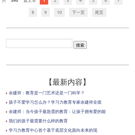
340
1
2
3
4
5
6
7
8
9
10
下一页
尾页
【最新内容】
余建祥：教育是一门艺术还是一门科学？
孩子不爱学习怎么办？学习力教育专家余建祥全面
余建祥：当今孩子最急需的教育：让孩子拥有爱的能
我们的孩子最需要什么样的教育
学习力教育中心首个基于底层文化面向未来的现