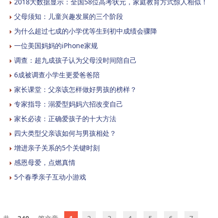
2018大数据显示：全国58位高考状元，家庭教育方式惊人相似！
父母须知：儿童兴趣发展的三个阶段
为什么超过七成的小学优等生到初中成绩会骤降
一位美国妈妈的iPhone家规
调查：超九成孩子认为父母没时间陪自己
6成被调查小学生更爱爸爸陪
家长课堂：父亲该怎样做好男孩的榜样？
专家指导：溺爱型妈妈六招改变自己
家长必读：正确爱孩子的十大方法
四大类型父亲该如何与男孩相处？
增进亲子关系的5个关键时刻
感恩母爱，点燃真情
5个春季亲子互动小游戏