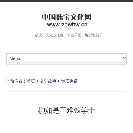
缺失了文化的底蕴 珠宝只是一堆彩色石子
当前位置：
首页
>
文学故事
>
诗联趣话
柳如是三难钱学士