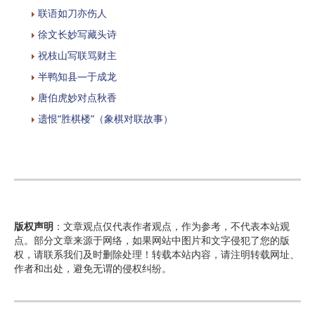
联语如刀亦伤人
徐文长妙写藏头诗
祝枝山写联骂财主
半鸭知县—于成龙
唐伯虎妙对点秋香
遗恨“胜棋楼”（象棋对联故事）
版权声明
：文章观点仅代表作者观点，作为参考，不代表本站观
点。部分文章来源于网络，如果网站中图片和文字侵犯了您的版
权，请联系我们及时删除处理！转载本站内容，请注明转载网址、
作者和出处，避免无谓的侵权纠纷。