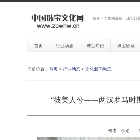
缺失了文化的底蕴 珠宝只
首页
行业动态
珠宝知识
珠宝收藏
当前位置：
首页
>
行业动态
>
文化新闻动态
“彼美人兮——两汉罗马时
作者：佚名 