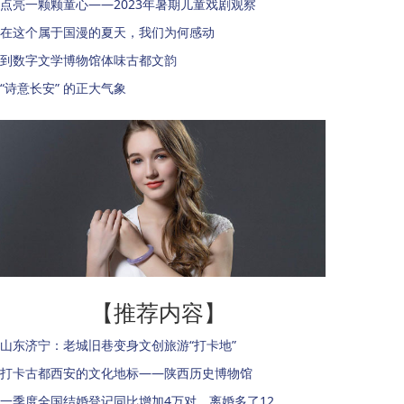
点亮一颗颗童心——2023年暑期儿童戏剧观察
在这个属于国漫的夏天，我们为何感动
到数字文学博物馆体味古都文韵
“诗意长安” 的正大气象
【推荐内容】
山东济宁：老城旧巷变身文创旅游“打卡地”
打卡古都西安的文化地标——陕西历史博物馆
一季度全国结婚登记同比增加4万对，离婚多了12