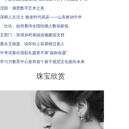
沈阳：感受数字艺术之美
深耕人文沃土 焕发时代风采——山东推动中华
「社论」如何看待全国结婚人数创新低
五部门：加强乡村基础设施建设支持
黄永玉病逝，说年轻人容易错过老人
中考试卷出现彩礼题算不算“超标命题”
学习力教育中心发布首个基于底层文化面向未来
珠宝欣赏