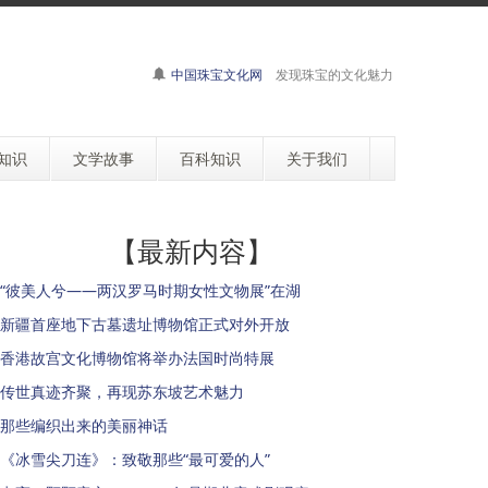
中国珠宝文化网
发现珠宝的文化魅力
知识
文学故事
百科知识
关于我们
【最新内容】
“彼美人兮——两汉罗马时期女性文物展”在湖
新疆首座地下古墓遗址博物馆正式对外开放
香港故宫文化博物馆将举办法国时尚特展
传世真迹齐聚，再现苏东坡艺术魅力
那些编织出来的美丽神话
《冰雪尖刀连》：致敬那些“最可爱的人”